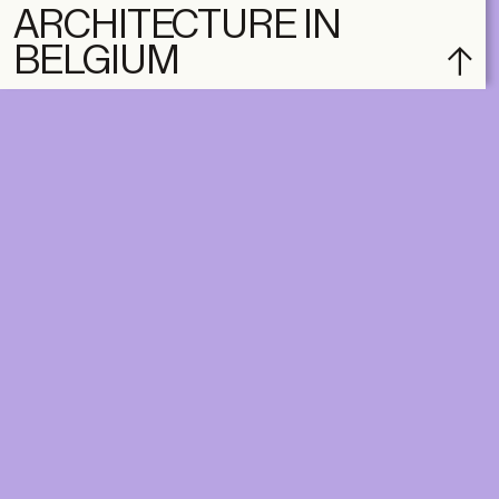
ARCHITECTURE IN
BELGIUM
subscribe
ACCOUNT