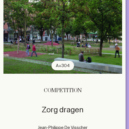
A+304
COMPETITION
Zorg dragen
Jean-Philippe De Visscher