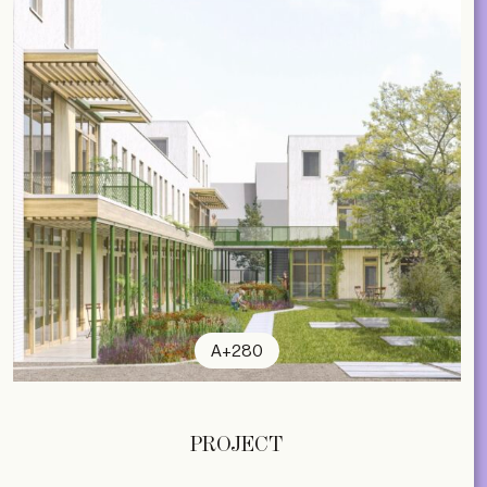
A+280
PROJECT