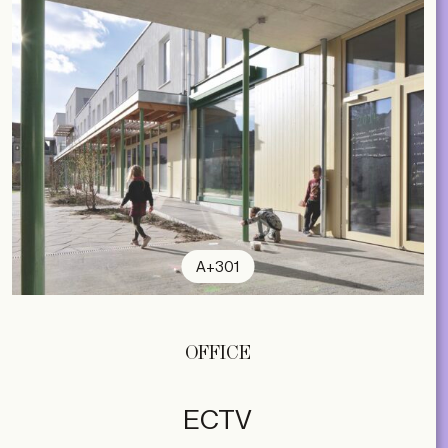
A+301
OFFICE
ECTV