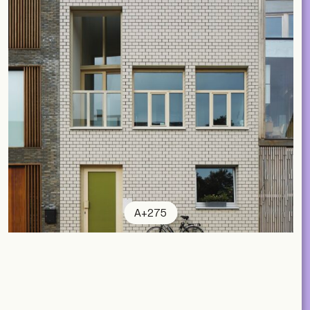
A+275