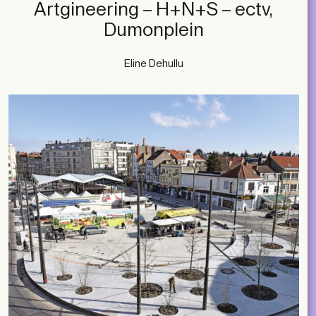
Artgineering – H+N+S – ectv,
Dumonplein
Eline Dehullu