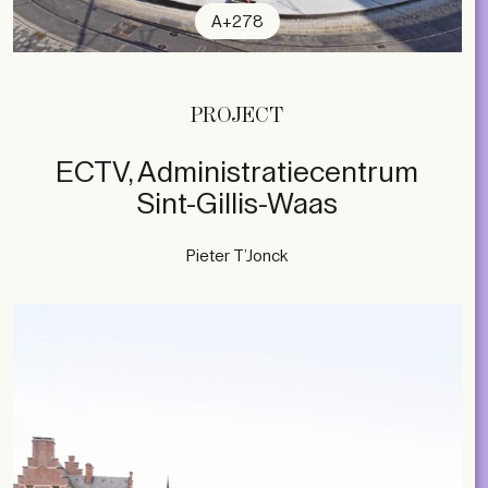
A+278
PROJECT
ECTV, Administratiecentrum
Sint-Gillis-Waas
Pieter T’Jonck