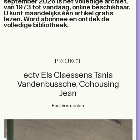
september 2026 is het volledige archief,
van 1973 tot vandaag, online beschikbaar.
U kunt maandelijks één artikel gratis
lezen. Word abonnee en ontdek de
volledige bibliotheek.
PROJECT
ectv Els Claessens Tania
Vandenbussche, Cohousing
Jean
Paul Vermeulen