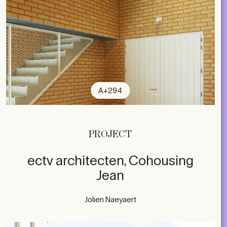
A+294
PROJECT
ectv architecten, Cohousing
Jean
Jolien Naeyaert