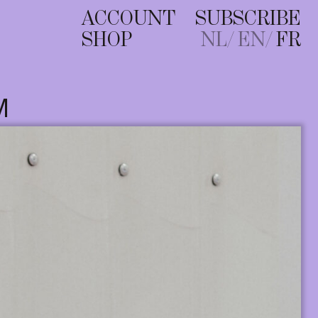
ACCOUNT
SUBSCRIBE
SHOP
NL
EN
FR
M