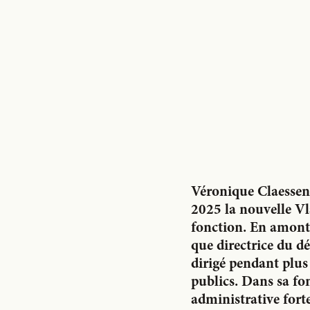
Véronique Claessens,
2025 la nouvelle V
fonction. En amont 
que directrice du d
dirigé pendant plus
publics. Dans sa fo
administrative fort