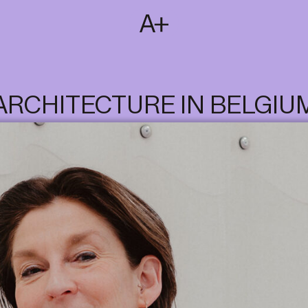
SUBSCRIBE
T
NL
EN
FR
ARCHITECTURE IN BELGIU