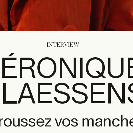
INTERVIEW
VÉRONIQU
LAESSEN
roussez vos manche