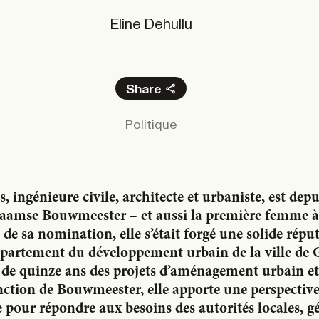
Eline Dehullu
Share
Facebook
Politique
X
LinkedIn
Email
 ingénieure civile, architecte et urbaniste, est depu
laamse Bouwmeester – et aussi la première femme à
de sa nomination, elle s’était forgé une solide répu
épartement du développement urbain de la ville de G
 de quinze ans des projets d’aménagement urbain et
nction de Bouwmeester, elle apporte une perspective
e pour répondre aux besoins des autorités locales, g