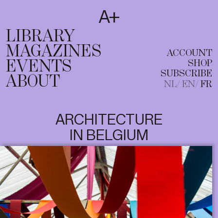
SUBSCRIBE
T
NL
EN
FR
LIBRARY
MAGAZINES
ACCOUNT
EVENTS
SHOP
SUBSCRIBE
ABOUT
NL
EN
FR
ARCHITECTURE
IN BELGIUM