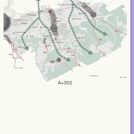
A+302