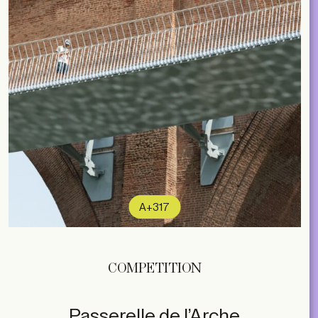
A+317
COMPETITION
Passerelle de l’Arche