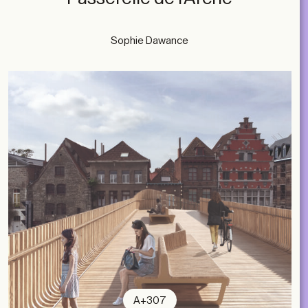
Sophie Dawance
A+307