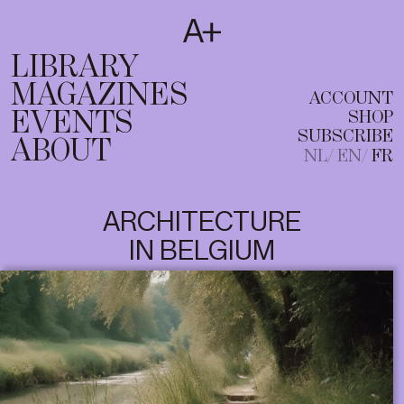
SUBSCRIBE
T
NL
EN
FR
LIBRARY
MAGAZINES
ACCOUNT
EVENTS
SHOP
SUBSCRIBE
ABOUT
NL
EN
FR
ARCHITECTURE
IN BELGIUM