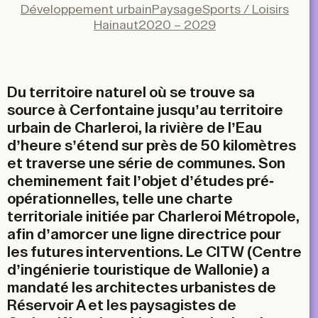
LinkedIn
Développement urbain
Paysage
Sports / Loisirs
Hainaut
2020 – 2029
Email
Du territoire naturel où se trouve sa
source à Cerfontaine jusqu’au territoire
urbain de Charleroi, la rivière de l’Eau
d’heure s’étend sur près de 50 kilomètres
et traverse une série de communes. Son
cheminement fait l’objet d’études pré-
opérationnelles, telle une charte
territoriale initiée par Charleroi Métropole,
afin d’amorcer une ligne directrice pour
les futures interventions. Le CITW (Centre
d’ingénierie touristique de Wallonie) a
mandaté les architectes urbanistes de
Réservoir A et les paysagistes de