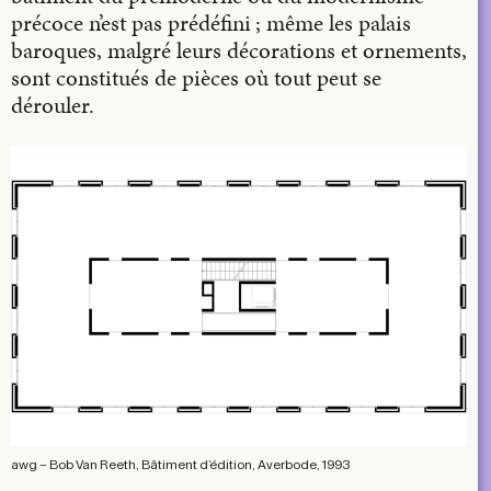
précoce n’est pas prédéfini ; même les palais
baroques, malgré leurs décorations et ornements,
sont constitués de pièces où tout peut se
dérouler.
awg – Bob Van Reeth, Bâtiment d’édition, Averbode, 1993