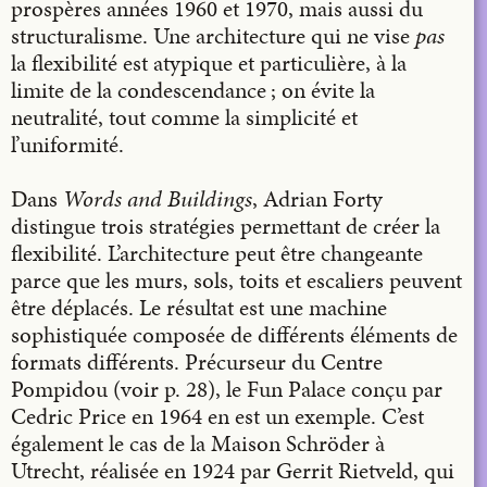
prospères années 1960 et 1970, mais aussi du
structuralisme. Une architecture qui ne vise
pas
la flexibilité est atypique et particulière, à la
limite de la condescendance ; on évite la
neutralité, tout comme la simplicité et
l’uniformité.
Dans
Words and Buildings
, Adrian Forty
distingue trois stratégies permettant de créer la
flexibilité. L’architecture peut être changeante
parce que les murs, sols, toits et escaliers peuvent
être déplacés. Le résultat est une machine
sophistiquée composée de différents éléments de
formats différents. Précurseur du Centre
Pompidou (voir p. 28), le Fun Palace conçu par
Cedric Price en 1964 en est un exemple. C’est
également le cas de la Maison Schröder à
Utrecht, réalisée en 1924 par Gerrit Rietveld, qui