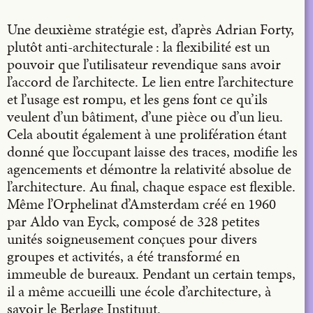
Une deuxième stratégie est, d’après Adrian Forty,
plutôt anti-architecturale : la flexibilité est un
pouvoir que l’utilisateur revendique sans avoir
l’accord de l’architecte. Le lien entre l’architecture
et l’usage est rompu, et les gens font ce qu’ils
veulent d’un bâtiment, d’une pièce ou d’un lieu.
Cela aboutit égale­­­­­ment à une prolifération étant
donné que l’occupant laisse des traces, modifie les
agencements et démontre la relativité absolue de
l’architecture. Au final, chaque espace est flexible.
Même l’Orphelinat d’Amsterdam créé en 1960
par Aldo van Eyck, composé de 328 petites
unités soigneusement conçues pour divers
groupes et activités, a été transformé en
immeuble de bureaux. Pendant un certain temps,
il a même accueilli une école d’architecture, à
savoir le Berlage Instituut.