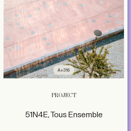
A+316
PROJECT
51N4E, Tous Ensemble