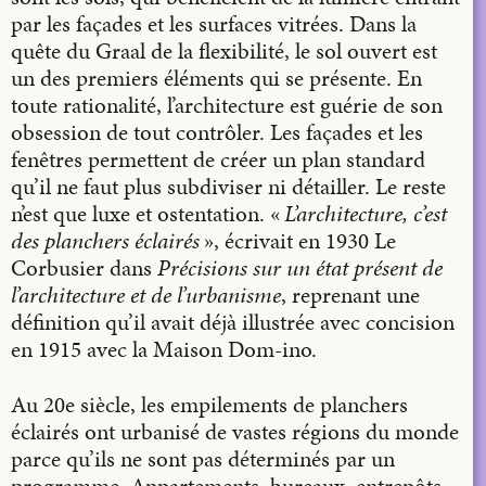
par les façades et les surfaces vitrées. Dans la
quête du Graal de la flexibilité, le sol ouvert est
un des premiers éléments qui se présente. En
toute rationalité, l’architecture est guérie de son
obses­­sion de tout contrôler. Les façades et les
fenêtres permettent de créer un plan standard
qu’il ne faut plus subdiviser ni détailler. Le reste
n’est que luxe et ostentation. «
L’architecture,
c’est
des planchers éclairés
», écrivait en 1930 Le
Corbusier dans
Précisions sur un état présent de
l’architecture et de l’urbanisme
, reprenant une
définition qu’il avait déjà illustrée avec concision
en 1915 avec la Maison Dom-ino.
Au 20e siècle, les empilements de planchers
éclairés ont urbanisé de vastes régions du monde
parce qu’ils ne sont pas déterminés par un
programme. Appartements, bureaux, entrepôts,