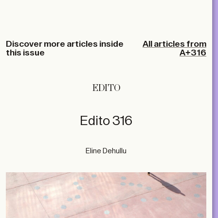
Discover more articles inside
All articles from
this issue
A+316
EDITO
Edito 316
Eline Dehullu