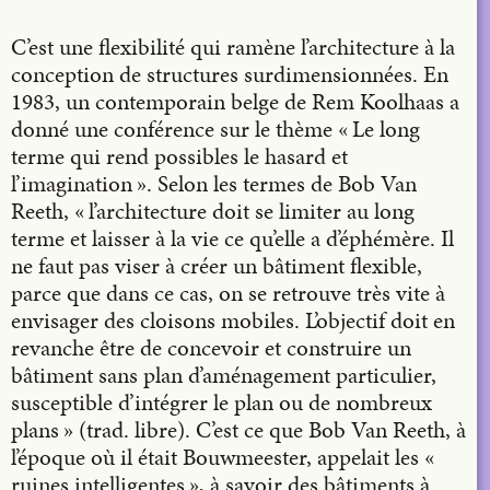
C’est une flexibilité qui ramène l’architecture à la
conception de structures surdimensionnées. En
1983, un contemporain belge de Rem Koolhaas a
donné une conférence sur le thème « Le long
terme qui rend possibles le hasard et
l’imagination ». Selon les termes de Bob Van
Reeth, « l’architecture doit se limiter au long
terme et laisser à la vie ce qu’elle a d’éphémère. Il
ne faut pas viser à créer un bâtiment flexible,
parce que dans ce cas, on se retrouve très vite à
envisager des cloisons mobiles. L’objectif doit en
revanche être de concevoir et construire un
bâtiment sans plan d’aménagement particulier,
susceptible d’intégrer le plan ou de nombreux
plans » (trad. libre). C’est ce que Bob Van Reeth, à
l’époque où il était Bouwmeester, appelait les «
ruines intelligentes », à savoir des bâtiments à