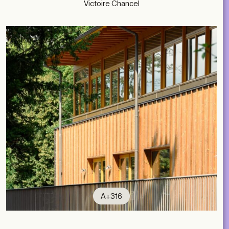
Victoire Chancel
A+316