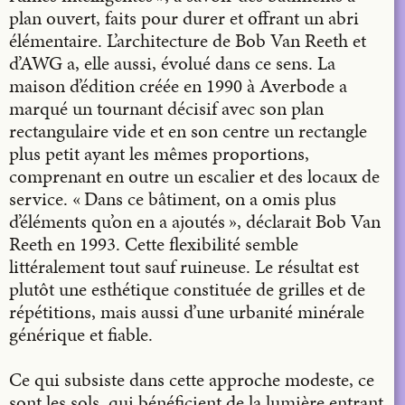
plan ouvert, faits pour durer et offrant un abri
élémentaire. L’architecture de Bob Van Reeth et
d’AWG a, elle aussi, évolué dans ce sens. La
maison d’édition créée en 1990 à Averbode a
marqué un tournant décisif avec son plan
rectangulaire vide et en son centre un rectangle
plus petit ayant les mêmes proportions,
comprenant en outre un escalier et des locaux de
service. « Dans ce bâtiment, on a omis plus
d’éléments qu’on en a ajoutés », déclarait Bob Van
Reeth en 1993. Cette flexibilité semble
littéralement tout sauf ruineuse. Le résultat est
plutôt une esthétique constituée de grilles et de
répétitions, mais aussi d’une urbanité minérale
générique et fiable.
Ce qui subsiste dans cette approche modeste, ce
sont les sols, qui bénéficient de la lumière entrant