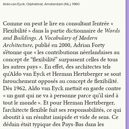
Aldo van Eyck, Orphelinat, Amsterdam (NL), 1960
Comme on peut le lire en consultant l’entrée «
Flexibilité » dans la partie dictionnaire de
Words
and Buildings. A Vocabulary of Modern
Architecture
, publié en 2000, Adrian Forty
s’étonne que « les contributions néerlandaises au
concept de “flexibilité” surpassent celles de tous
les autres pays ». En effet, des architectes tels
qu’Aldo van Eyck et Herman Hertzberger se sont
farouchement opposés au concept de flexibilité.
Dès 1962, Aldo van Eyck mettait en garde contre
« un gant qui ne va à personne parce qu’il sied à
tout le monde ». Et pour Herman Hertzberger,
l’architecte flexible fuit ses responsabilités, ce qui
aboutit à un résultat insipide et vide de sens. Ce
dédain était typique des Pays-Bas dans les