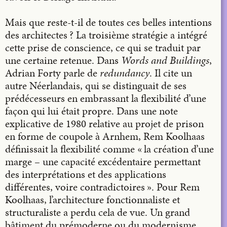
Mais que reste-t-il de toutes ces belles intentions
des architectes ? La troisième stratégie a intégré
cette prise de conscience, ce qui se traduit par
une certaine retenue. Dans
Words and Buildings
,
Adrian Forty parle de
redundancy
. Il cite un
autre Néerlandais, qui se distinguait de ses
prédécesseurs en embrassant la flexibilité d’une
façon qui lui était propre. Dans une note
explicative de 1980 relative au projet de prison
en forme de coupole à Arnhem, Rem Koolhaas
définissait la flexibilité comme « la création d’une
marge – une capacité excédentaire permettant
des interprétations et des applications
différentes, voire contradictoires ». Pour Rem
Koolhaas, l’architecture fonctionnaliste et
structuraliste a perdu cela de vue. Un grand
bâtiment du prémoderne ou du modernisme