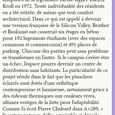
Kroll en 1972. Toute individualité des résidents
en a été retirée, de même que tout combat
architectural. Dans ce qui est appelé à devenir
une version française de la Silicon Valley, Bruther
et Baukunst ont construit six étages en béton
pour 192 logements étudiants (avec des espaces
communs et commerciaux) et 491 places de
parking. Chacune des parties peut sans problème
se transformer en l’autre. Si le campus s’avère être
un échec, l’espace pourra devenir un centre de
distribution sans habitants. La particularité de ce
projet réside dans le fait que les planchers
éclairés sont dotés d’une esthétique
contemporaine et lumineuse, notamment grâce à
des rideaux thermiques aux couleurs vives,
ultimes vestiges de la lutte pour l’adaptabilité.
Comme l’a écrit Pierre Chabard dans
A
+289, «
l’ossature poteaux-dalles est visible et dévoile