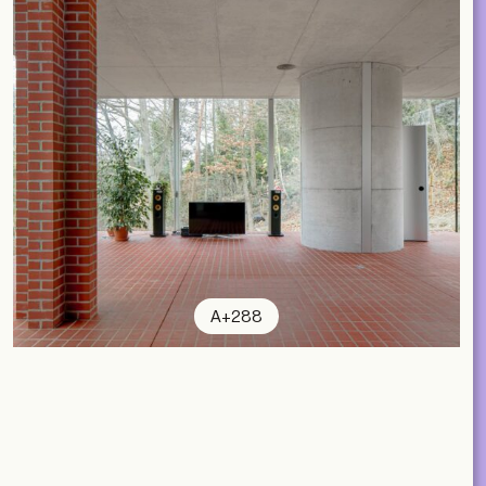
A+288