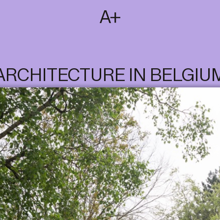
SUBSCRIBE
T
NL
EN
FR
ARCHITECTURE IN BELGIU