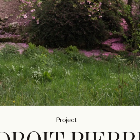
Project