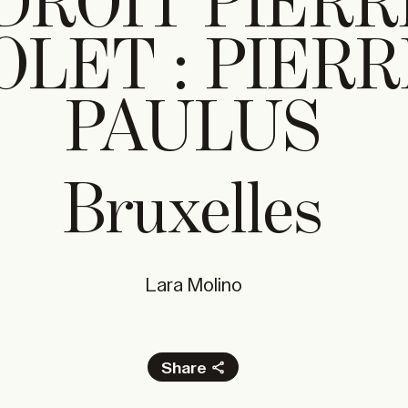
DROIT PIERR
OLET : PIER
PAULUS
Bruxelles
Lara Molino
Share
Facebook