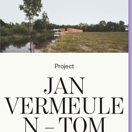
Project
JAN
VERMEULE
N – TOM