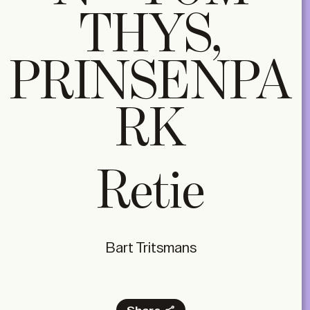
THYS,
PRINSENPA
RK
Retie
Bart Tritsmans