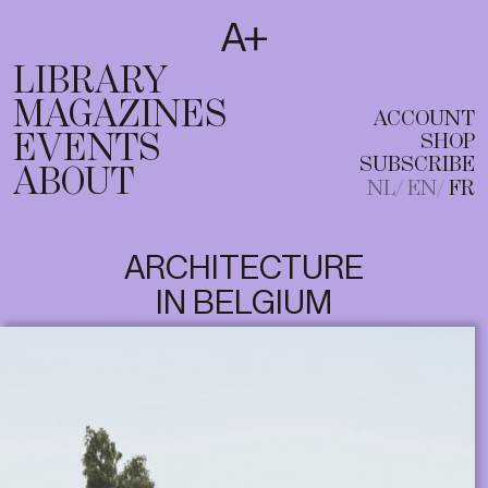
SUBSCRIBE
T
NL
EN
FR
LIBRARY
MAGAZINES
ACCOUNT
EVENTS
SHOP
SUBSCRIBE
ABOUT
NL
EN
FR
ARCHITECTURE
IN BELGIUM