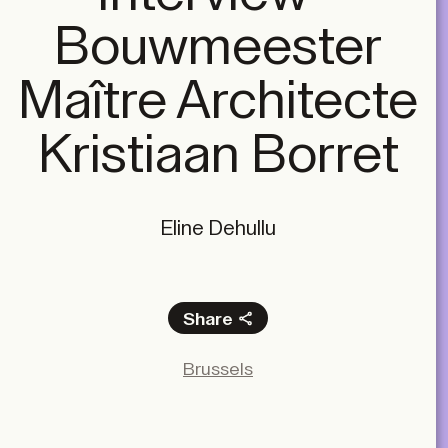
Bouwmeester
Maître Architecte
Kristiaan Borret
Eline Dehullu
Share
Facebook
Brussels
X
LinkedIn
Email