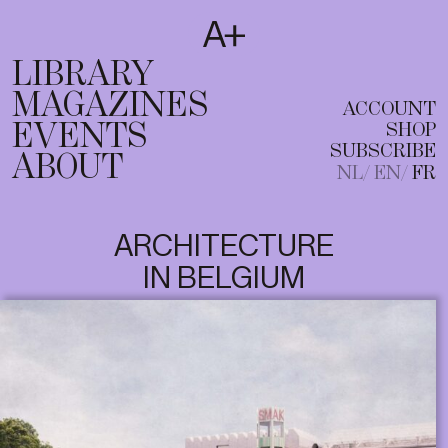
SUBSCRIBE
T
NL
EN
FR
LIBRARY
MAGAZINES
ACCOUNT
EVENTS
SHOP
SUBSCRIBE
ABOUT
NL
EN
FR
ARCHITECTURE
IN BELGIUM