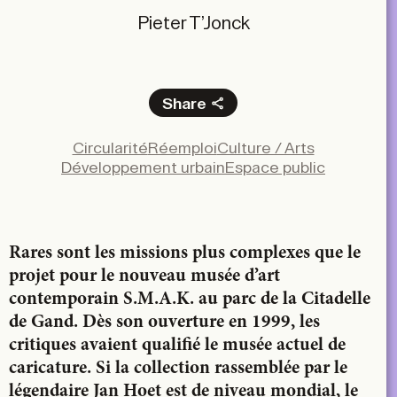
Pieter T’Jonck
Share
Facebook
Circularité
Réemploi
Culture / Arts
X
Développement urbain
Espace public
LinkedIn
Email
Rares sont les missions plus complexes que le
projet pour le nouveau musée d’art
contemporain S.M.A.K. au parc de la Citadelle
de Gand. Dès son ouverture en 1999, les
critiques avaient qualifié le musée actuel de
caricature. Si la collection rassemblée par le
légendaire Jan Hoet est de niveau mondial, le