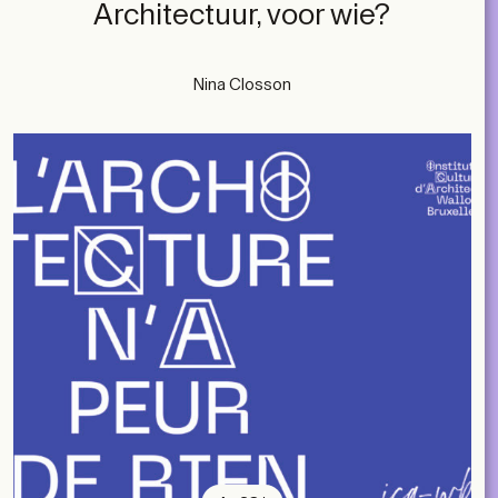
Architectuur, voor wie?
Nina Closson