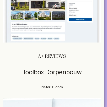
A+ REVIEWS
Toolbox Dorpenbouw
Pieter T’Jonck