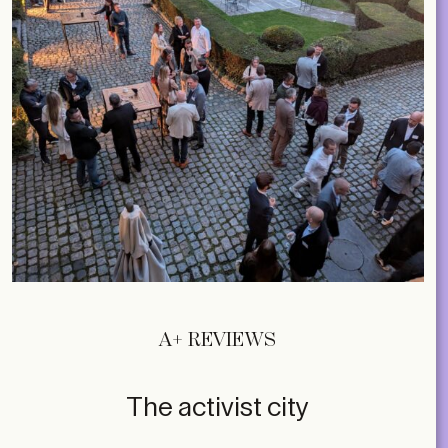
A+ REVIEWS
The activist city