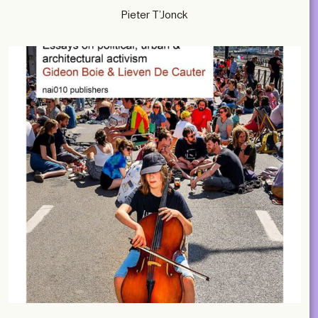
Pieter T’Jonck