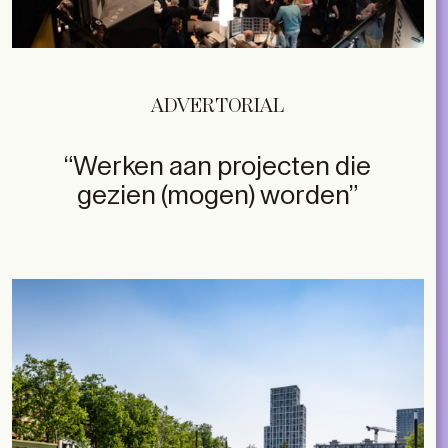
ADVERTORIAL
“Werken aan projecten die
gezien (mogen) worden”