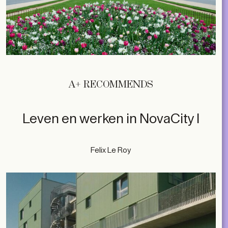
A+ RECOMMENDS
Leven en werken in NovaCity I
Felix Le Roy