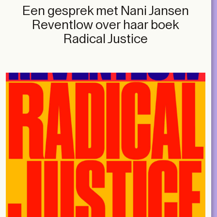
Een gesprek met Nani Jansen
Reventlow over haar boek
Radical Justice