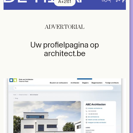
A+281
ADVERTORIAL
Uw profielpagina op
architect.be