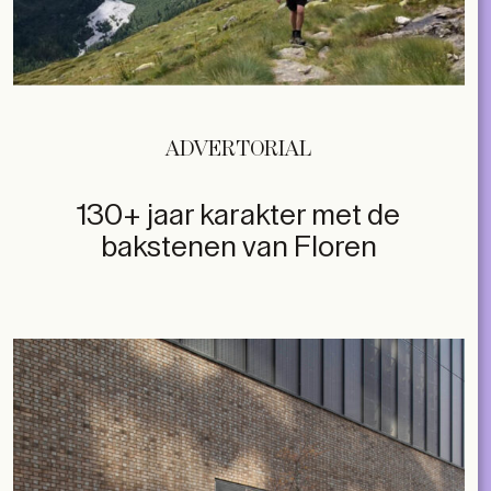
ADVERTORIAL
130+ jaar karakter met de
bakstenen van Floren