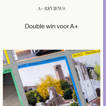
A+ REVIEWS
Double win voor A+