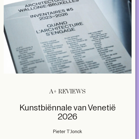
A+ REVIEWS
Kunstbiënnale van Venetië
2026
Pieter T’Jonck