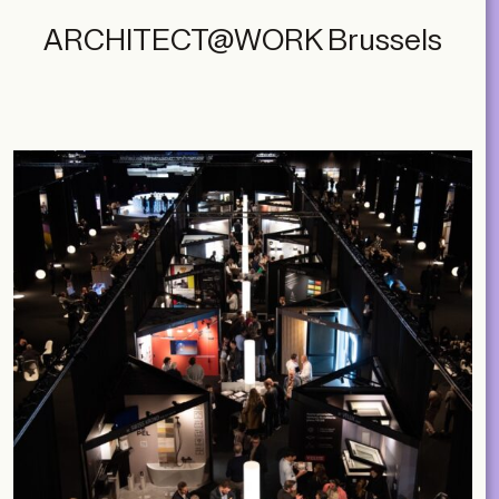
ARCHITECT@WORK Brussels